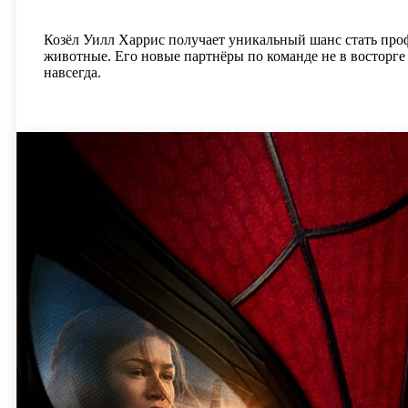
Козёл Уилл Харрис получает уникальный шанс стать проф
животные. Его новые партнёры по команде не в восторге о
навсегда.