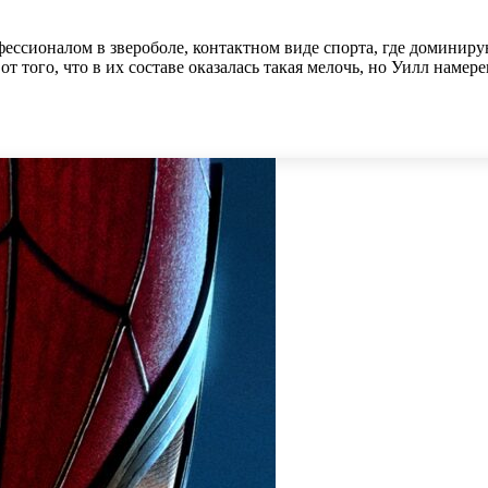
ессионалом в звероболе, контактном виде спорта, где доминир
т того, что в их составе оказалась такая мелочь, но Уилл намере