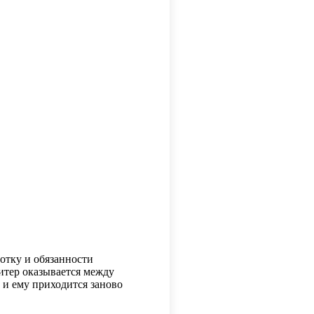
ботку и обязанности
итер оказывается между
и ему приходится заново