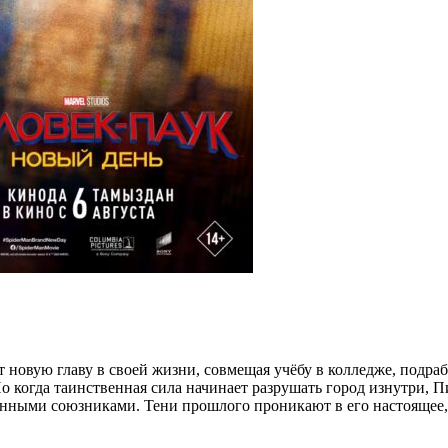
т новую главу в своей жизни, совмещая учёбу в колледже, подра
 когда таинственная сила начинает разрушать город изнутри, П
ными союзниками. Тени прошлого проникают в его настоящее, 