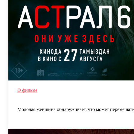
О фильме
Молодая женщина обнаруживает, что может перемещатьс