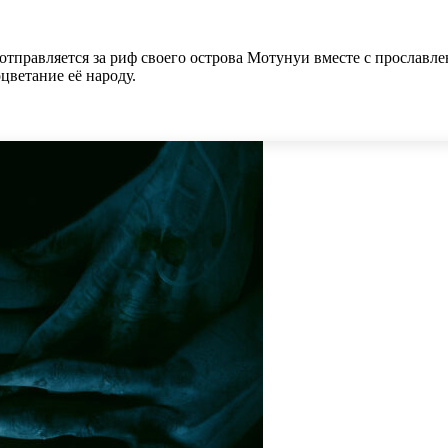
 отправляется за риф своего острова Мотунуи вместе с прослав
цветание её народу.