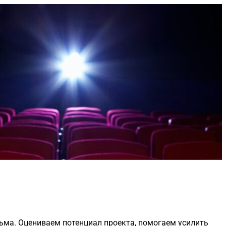
ьма. Оцениваем потенциал проекта, помогаем усилить