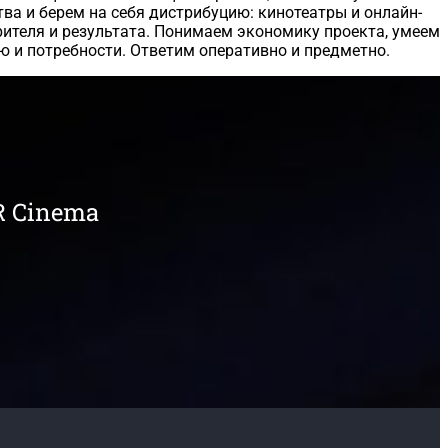
а и берем на себя дистрибуцию: кинотеатры и онлайн-
рителя и результата. Понимаем экономику проекта, умеем
ю и потребности. Ответим оперативно и предметно.
R Cinema