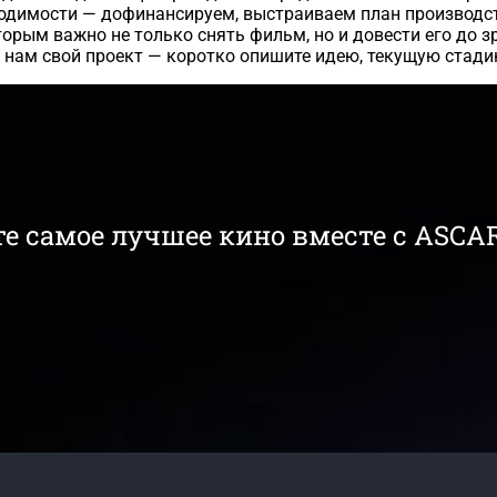
ходимости — дофинансируем, выстраиваем план производств
рым важно не только снять фильм, но и довести его до з
е нам свой проект — коротко опишите идею, текущую стади
е самое лучшее кино вместе с ASCA