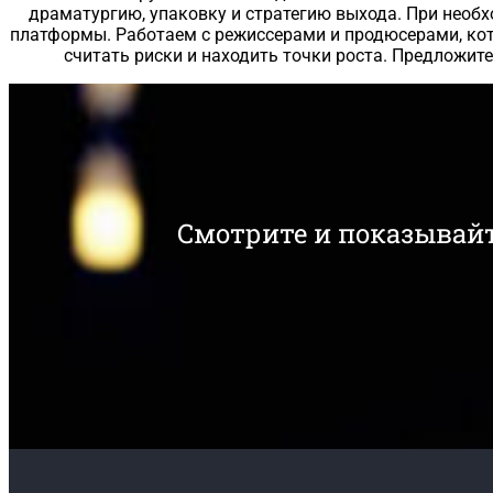
драматургию, упаковку и стратегию выхода. При необ
платформы. Работаем с режиссерами и продюсерами, кото
считать риски и находить точки роста. Предложит
Смотрите и показывайт