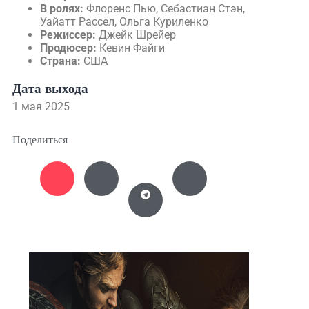
В ролях:
Флоренс Пью, Себастиан Стэн,
Уайатт Рассел, Ольга Куриленко
Режиссер:
Джейк Шрейер
Продюсер:
Кевин Файги
Страна:
США
Дата выхода
1 мая 2025
Поделиться