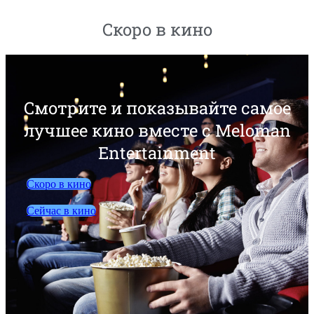
Скоро в кино
Смотрите и показывайте самое
лучшее кино вместе с Meloman
Entertainment
Скоро в кино
Сейчас в кино