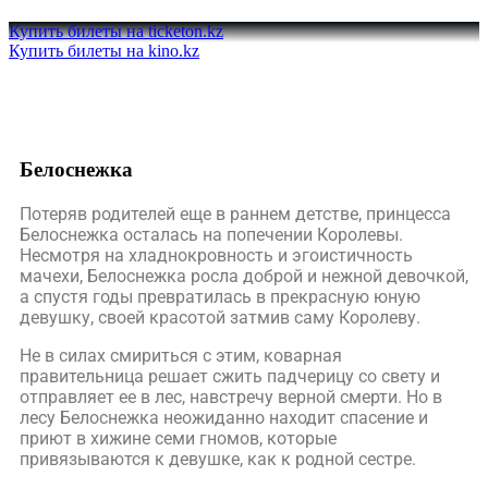
Купить билеты на ticketon.kz
Купить билеты на kino.kz
Белоснежка
Потеряв родителей еще в раннем детстве, принцесса
Белоснежка осталась на попечении Королевы.
Несмотря на хладнокровность и эгоистичность
мачехи, Белоснежка росла доброй и нежной девочкой,
а спустя годы превратилась в прекрасную юную
девушку, своей красотой затмив саму Королеву.
Не в силах смириться с этим, коварная
правительница решает сжить падчерицу со свету и
отправляет ее в лес, навстречу верной смерти. Но в
лесу Белоснежка неожиданно находит спасение и
приют в хижине семи гномов, которые
привязываются к девушке, как к родной сестре.